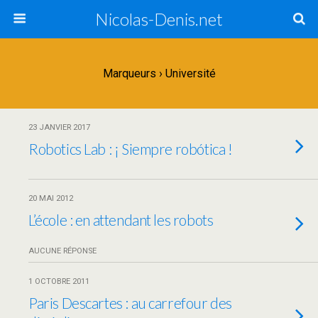
Nicolas-Denis.net
Marqueurs › Université
23 JANVIER 2017
Robotics Lab : ¡ Siempre robótica !
20 MAI 2012
L’école : en attendant les robots
AUCUNE RÉPONSE
1 OCTOBRE 2011
Paris Descartes : au carrefour des