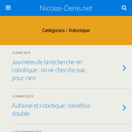
Nicolas-Denis.net
Catégories ›
Robotique
16 MAI 2019
Journées de la recherche en
robotique : on ne cherche pas
pour rien
15 MARS 2019
Autisme et robotique : bénéfice
double