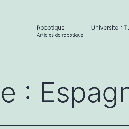
Robotique
Université : T
Articles de robotique
te :
Espag