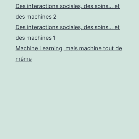
Des interactions sociales, des soins… et
des machines 2
Des interactions sociales, des soins… et
des machines 1
Machine Learning, mais machine tout de
même