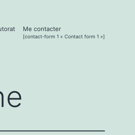
utorat
Me contacter
[contact-form 1 « Contact form 1 »]
ne