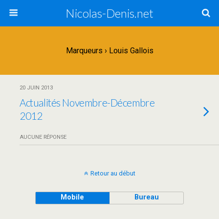
Nicolas-Denis.net
Marqueurs › Louis Gallois
20 JUIN 2013
Actualités Novembre-Décembre
2012
AUCUNE RÉPONSE
Retour au début
Mobile
Bureau