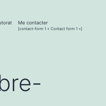
utorat
Me contacter
[contact-form 1 « Contact form 1 »]
bre-