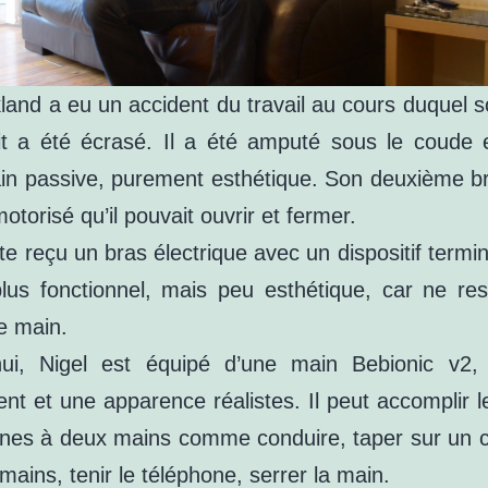
land a eu un accident du travail au cours duquel 
it a été écrasé. Il a été amputé sous le coude 
in passive, purement esthétique. Son deuxième br
otorisé qu’il pouvait ouvrir et fermer.
ite reçu un bras électrique avec un dispositif termi
 plus fonctionnel, mais peu esthétique, car ne re
e main.
hui, Nigel est équipé d’une main Bebionic v2
t et une apparence réalistes. Il peut accomplir l
nnes à deux mains comme conduire, taper sur un cl
 mains, tenir le téléphone, serrer la main.