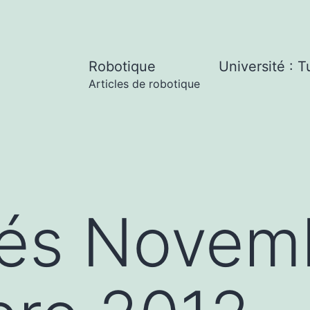
Robotique
Université : T
Articles de robotique
tés Novem