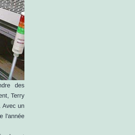
ndre des
nt, Terry
. Avec un
de l’année