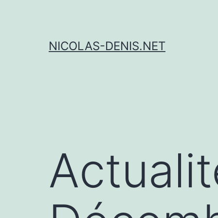
Aller
au
contenu
NICOLAS-DENIS.NET
Actuali