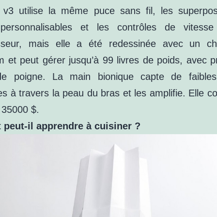
 v3 utilise la même puce sans fil, les superpos
e personnalisables et les contrôles de vitess
sseur, mais elle a été redessinée avec un ch
m et peut gérer jusqu’à 99 livres de poids, avec p
de poigne. La main bionique capte de faibles
es à travers la peau du bras et les amplifie. Elle c
 35000 $.
 peut-il apprendre à cuisiner ?