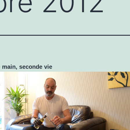
re 2012
 main, seconde vie