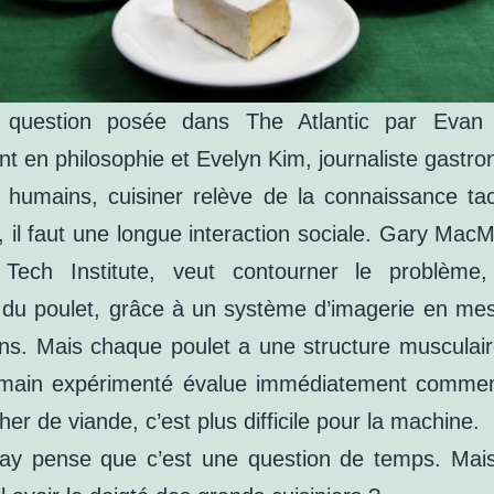
a question posée dans The Atlantic par Evan S
nt en philosophie et Evelyn Kim, journaliste gastr
 humains, cuisiner relève de la connaissance tac
r, il faut une longue interaction sociale. Gary Mac
 Tech Institute, veut contourner le problème,
du poulet, grâce à un système d’imagerie en mes
ns. Mais chaque poulet a une structure musculair
umain expérimenté évalue immédiatement commen
er de viande, c’est plus difficile pour la machine.
y pense que c’est une question de temps. Mais