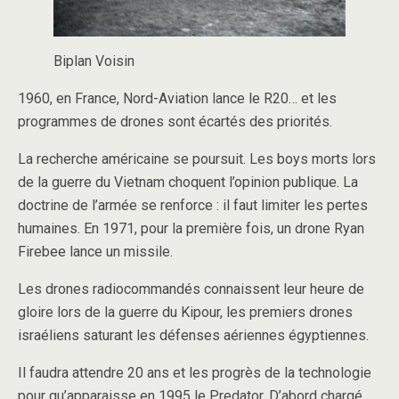
Biplan Voisin
1960, en France, Nord-Aviation lance le R20… et les
programmes de drones sont écartés des priorités.
La recherche américaine se poursuit. Les boys morts lors
de la guerre du Vietnam choquent l’opinion publique. La
doctrine de l’armée se renforce : il faut limiter les pertes
humaines. En 1971, pour la première fois, un drone Ryan
Firebee lance un missile.
Les drones radiocommandés connaissent leur heure de
gloire lors de la guerre du Kipour, les premiers drones
israéliens saturant les défenses aériennes égyptiennes.
Il faudra attendre 20 ans et les progrès de la technologie
pour qu’apparaisse en 1995 le Predator. D’abord chargé