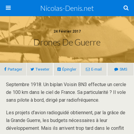
Nicolas-Denis.net
24 Février 2017
Drones De Guerre
Partager
Tweeter
Épingler
E-mail
SMS
Septembre 1918. Un biplan Voisin BN3 effectue un cercle
de 100 km dans le ciel de France. Sa particularité ? Il vole
sans pilote à bord, dirigé par radiofréquence.
Les projets d’avion radioguidé obtiennent, par la grâce de
la Grande Guerre, les budgets nécessaires à leur
développement. Mais ils arrivent trop tard dans le conflit