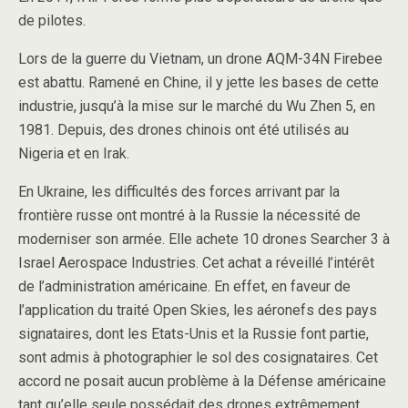
de pilotes.
Lors de la guerre du Vietnam, un drone AQM-34N Firebee
est abattu. Ramené en Chine, il y jette les bases de cette
industrie, jusqu’à la mise sur le marché du Wu Zhen 5, en
1981. Depuis, des drones chinois ont été utilisés au
Nigeria et en Irak.
En Ukraine, les difficultés des forces arrivant par la
frontière russe ont montré à la Russie la nécessité de
moderniser son armée. Elle achete 10 drones Searcher 3 à
Israel Aerospace Industries. Cet achat a réveillé l’intérêt
de l’administration américaine. En effet, en faveur de
l’application du traité Open Skies, les aéronefs des pays
signataires, dont les Etats-Unis et la Russie font partie,
sont admis à photographier le sol des cosignataires. Cet
accord ne posait aucun problème à la Défense américaine
tant qu’elle seule possédait des drones extrêmement