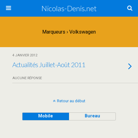
Nicolas-Denis.net
Marqueurs › Volkswagen
4 JANVIER 2012
Actualités Juillet-Août 2011
AUCUNE RÉPONSE
Retour au début
Mobile
Bureau