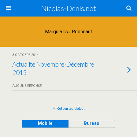
Nicolas-Denis.net
Marqueurs › Robonaut
3 OCTOBRE 2014
Actualité Novembre-Décembre
2013
AUCUNE RÉPONSE
Retour au début
Mobile
Bureau