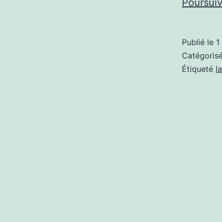
Poursuiv
Publié le
1
Catégori
Étiqueté
l