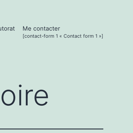
utorat
Me contacter
[contact-form 1 « Contact form 1 »]
oire