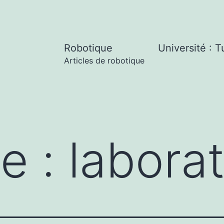
Robotique
Université : T
Articles de robotique
te :
laborat