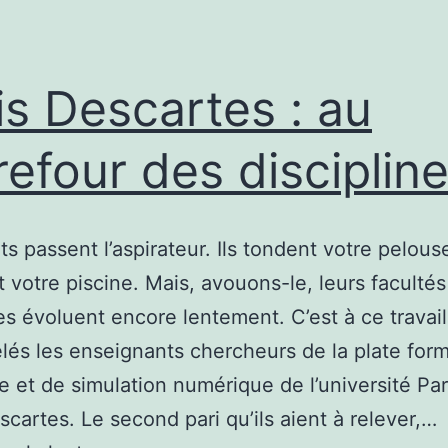
is Descartes : au
refour des disciplin
ts passent l’aspirateur. Ils tondent votre pelous
t votre piscine. Mais, avouons-le, leurs facultés
es évoluent encore lentement. C’est à ce travai
elés les enseignants chercheurs de la plate for
e et de simulation numérique de l’université Par
cartes. Le second pari qu’ils aient à relever,…