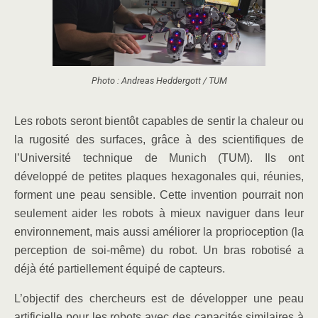
Photo : Andreas Heddergott / TUM
Les robots seront bientôt capables de sentir la chaleur ou
la rugosité des surfaces, grâce à des scientifiques de
l’Université technique de Munich (TUM). Ils ont
développé de petites plaques hexagonales qui, réunies,
forment une peau sensible. Cette invention pourrait non
seulement aider les robots à mieux naviguer dans leur
environnement, mais aussi améliorer la proprioception (la
perception de soi-même) du robot. Un bras robotisé a
déjà été partiellement équipé de capteurs.
L’objectif des chercheurs est de développer une peau
artificielle pour les robots avec des capacités similaires à