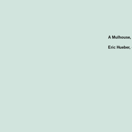
A Mulhouse, 
Eric Hueber, 