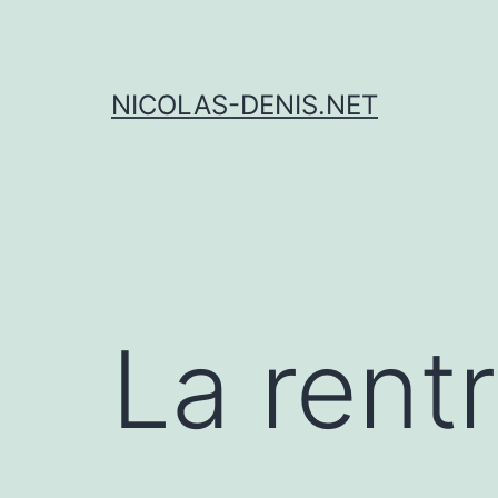
Aller
au
contenu
NICOLAS-DENIS.NET
La rent