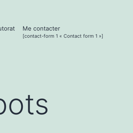
utorat
Me contacter
[contact-form 1 « Contact form 1 »]
bots