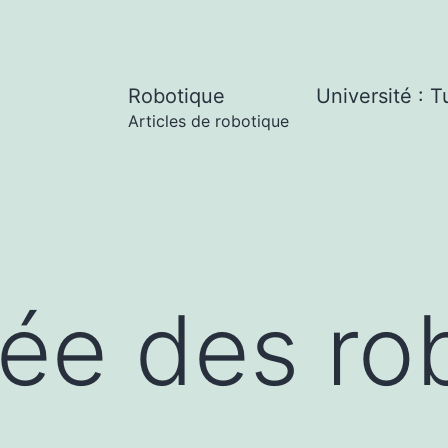
Robotique
Université : T
Articles de robotique
rée des ro