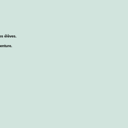
es élèves.
enture.