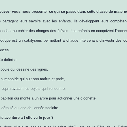
ouvez- vous nous présenter ce qui se passe dans cette classe de materne
 partagent leurs savoirs avec les enfants. Ils développent leurs compéte
pondant au cahier des charges des élèves. Les enfants en conçoivent l’appa
obotique est un catalyseur, permettant à chaque intervenant d’investir des 
ances.
té définis :
 boule qui dessine des lignes,
 humanoïde qui suit son maître et parle,
 requin avalant les objets qu’il rencontre,
 papillon qui monte à un arbre pour actionner une clochette.
t déroulé au long de l’année scolaire.
 aventure a-t-elle vu le jour ?